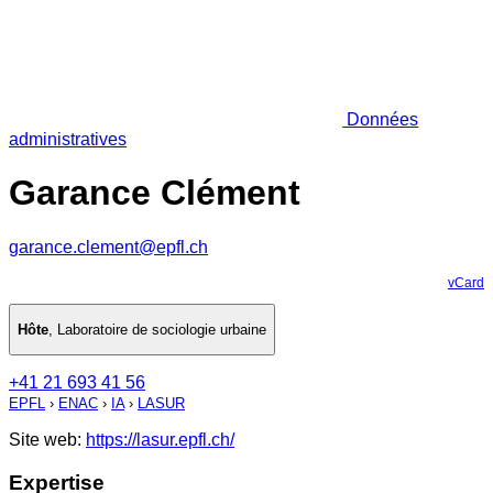
Données
administratives
Garance Clément
garance.clement@epfl.ch
vCard
Hôte
,
Laboratoire de sociologie urbaine
+41 21 693 41 56
EPFL
›
ENAC
›
IA
›
LASUR
Site web:
https://lasur.epfl.ch/
Expertise