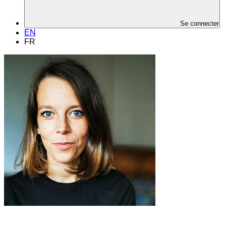
Se connecter
EN
FR