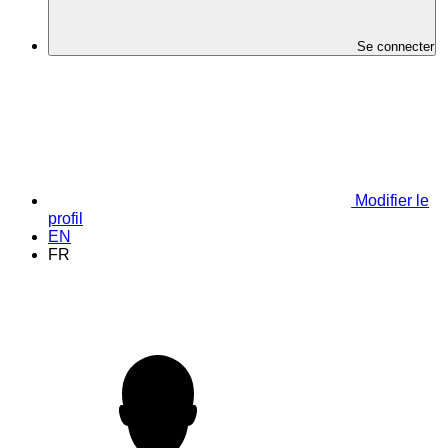
Se connecter
Modifier le
profil
EN
FR