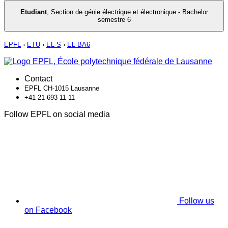
Etudiant
,
Section de génie électrique et électronique - Bachelor
semestre 6
EPFL
›
ETU
›
EL-S
›
EL-BA6
Contact
EPFL CH-1015 Lausanne
+41 21 693 11 11
Follow EPFL on social media
Follow us
on Facebook