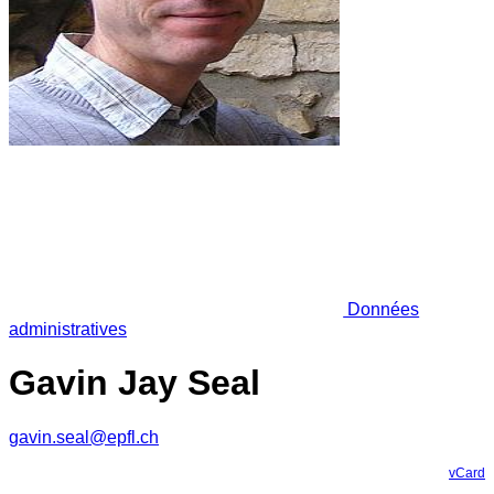
Données
administratives
Gavin Jay Seal
gavin.seal@epfl.ch
vCard