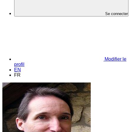
Se connecter
Modifier le
profil
EN
FR