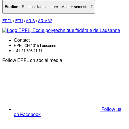
Etudiant
,
Section d'architecture - Master semestre 2
EPFL
›
ETU
›
AR-S
›
AR-MA2
Contact
EPFL CH-1015 Lausanne
+41 21 693 11 11
Follow EPFL on social media
Follow us
on Facebook