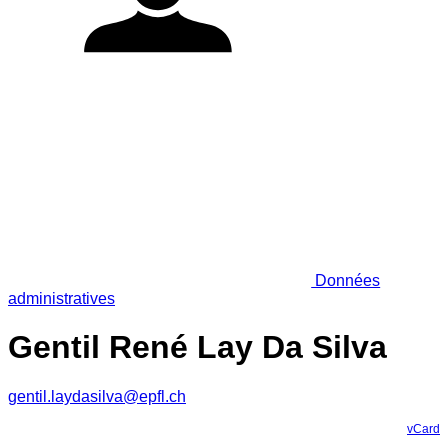
Données
administratives
Gentil René Lay Da Silva
gentil.laydasilva@epfl.ch
vCard