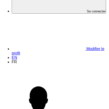
Se connecter
Modifier le
profil
EN
FR