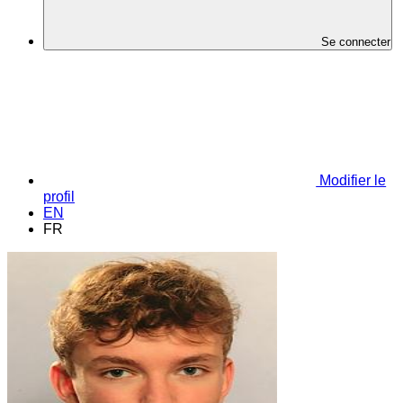
Se connecter
Modifier le
profil
EN
FR