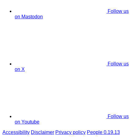
Follow us
on Mastodon
Follow us
on X
Follow us
on Youtube
Accessibility
Disclaimer
Privacy policy
People 0.19.13