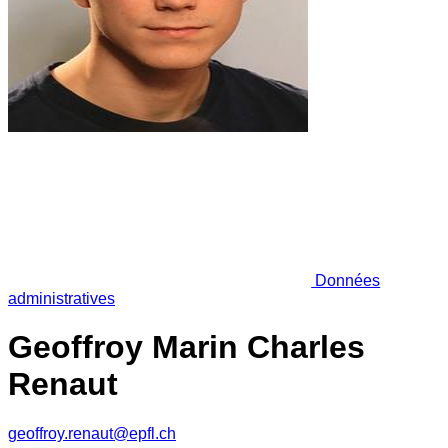
Données
administratives
Geoffroy Marin Charles
Renaut
geoffroy.renaut@epfl.ch