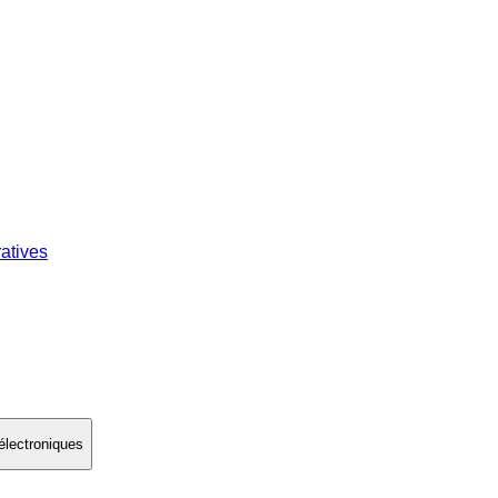
atives
électroniques