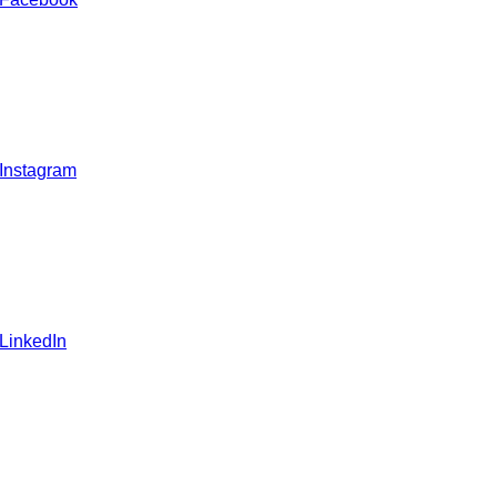
 Instagram
 LinkedIn