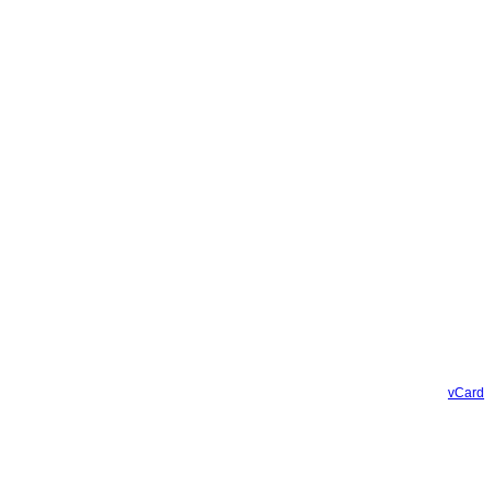
vCard