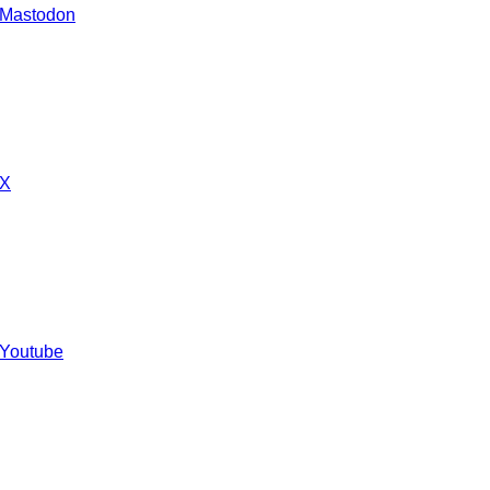
 Mastodon
 X
 Youtube