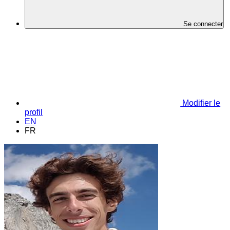
Se connecter
Modifier le
profil
EN
FR