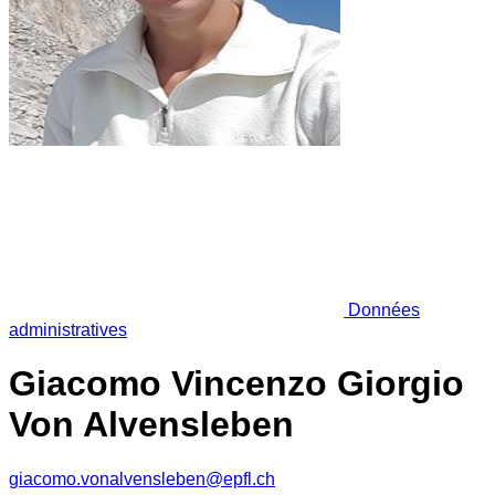
Données
administratives
Giacomo Vincenzo Giorgio
Von Alvensleben
giacomo.vonalvensleben@epfl.ch