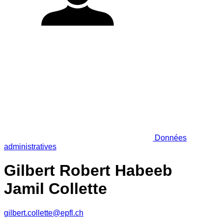
Données
administratives
Gilbert Robert Habeeb
Jamil Collette
gilbert.collette@epfl.ch