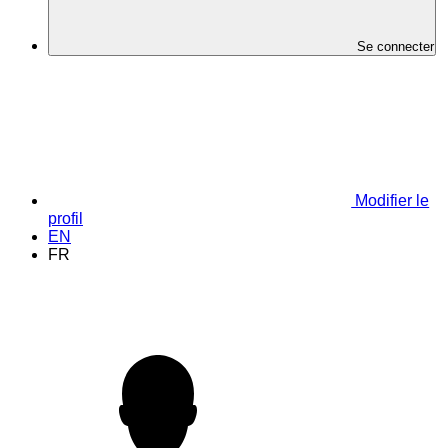
Se connecter
Modifier le
profil
EN
FR