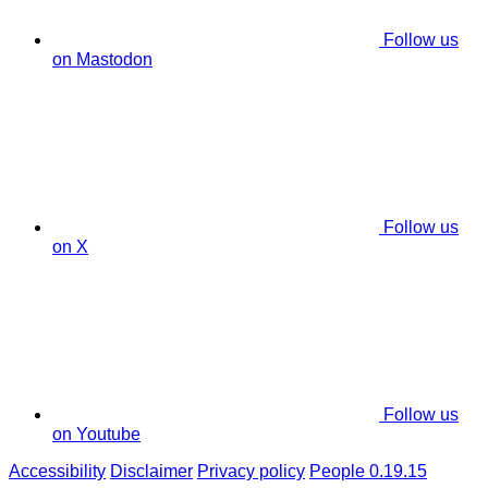
Follow us
on Mastodon
Follow us
on X
Follow us
on Youtube
Accessibility
Disclaimer
Privacy policy
People 0.19.15