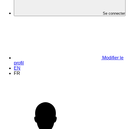
Se connecter
Modifier le
profil
EN
FR