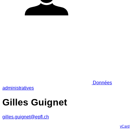
Données
administratives
Gilles Guignet
gilles.guignet@epfl.ch
vCard