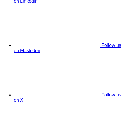
on LinkedIn
Follow us
on Mastodon
Follow us
on X