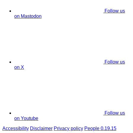
Follow us
on Mastodon
Follow us
on X
Follow us
on Youtube
Accessibility
Disclaimer
Privacy policy
People 0.19.15