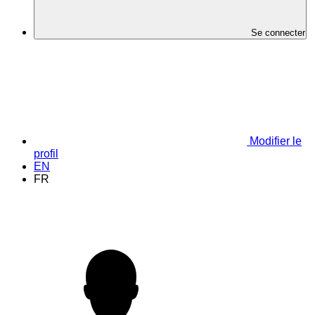
Se connecter
Modifier le
profil
EN
FR