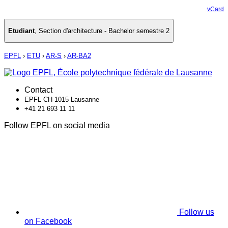
vCard
Etudiant
,
Section d'architecture - Bachelor semestre 2
EPFL
›
ETU
›
AR-S
›
AR-BA2
Contact
EPFL CH-1015 Lausanne
+41 21 693 11 11
Follow EPFL on social media
Follow us
on Facebook