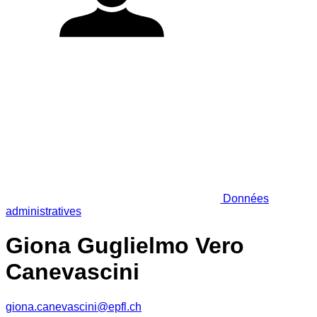
Données
administratives
Giona Guglielmo Vero
Canevascini
giona.canevascini@epfl.ch