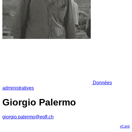
Données
administratives
Giorgio Palermo
giorgio.palermo@epfl.ch
vCard