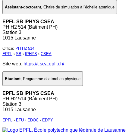
Assistant-doctorant
,
Chaire de simulation à l'échelle atomique
EPFL SB IPHYS CSEA
PH H2 514 (Bâtiment PH)
Station 3
1015 Lausanne
Office
:
PH H2 514
EPFL
›
SB
›
IPHYS
›
CSEA
Site web:
https://csea.epfl.ch/
Etudiant
,
Programme doctoral en physique
EPFL SB IPHYS CSEA
PH H2 514 (Bâtiment PH)
Station 3
1015 Lausanne
EPFL
›
ETU
›
EDOC
›
EDPY