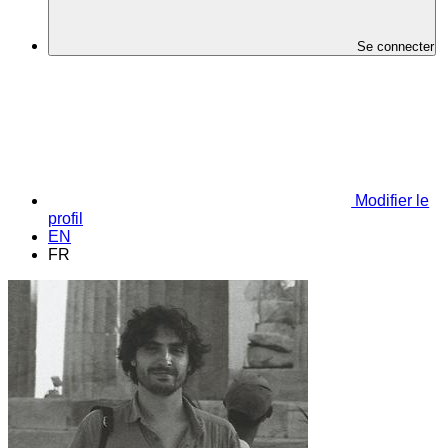
Se connecter
Modifier le
profil
EN
FR