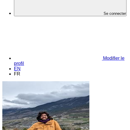
Se connecter
Modifier le
profil
EN
FR