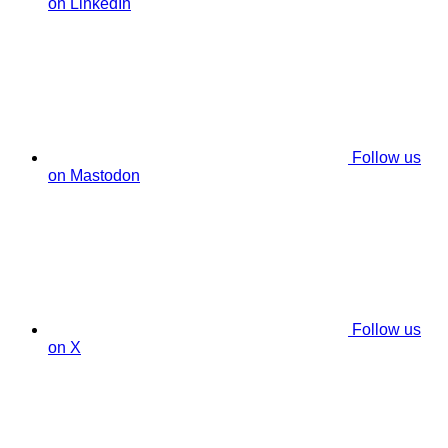
on LinkedIn
Follow us
on Mastodon
Follow us
on X