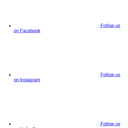
Follow us
on Facebook
Follow us
on Instagram
Follow us