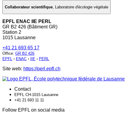
Collaborateur scientifique
,
Laboratoire d'écologie végétale
EPFL ENAC IIE PERL
GR B2 426 (Bâtiment GR)
Station 2
1015 Lausanne
+41 21 693 65 17
Office
:
GR B2 426
EPFL
›
ENAC
›
IIE
›
PERL
Site web:
https://perl.epfl.ch
Contact
EPFL CH-1015 Lausanne
+41 21 693 11 11
Follow EPFL on social media