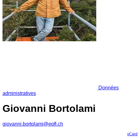
Données
administratives
Giovanni Bortolami
giovanni.bortolami@epfl.ch
vCard