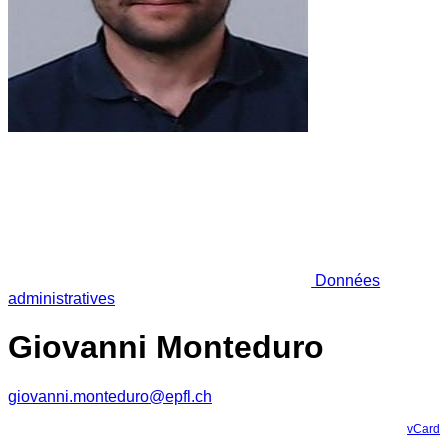
Données
administratives
Giovanni Monteduro
giovanni.monteduro@epfl.ch
vCard