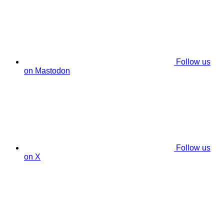
Follow us
on Mastodon
Follow us
on X