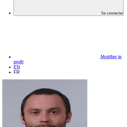
Se connecter
Modifier le
profil
EN
FR