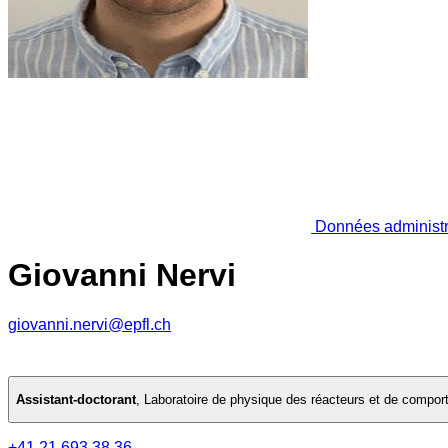
Données administr
Giovanni Nervi
giovanni.nervi@epfl.ch
Assistant-doctorant
,
Laboratoire de physique des réacteurs et de compo
+41 21 693 38 36