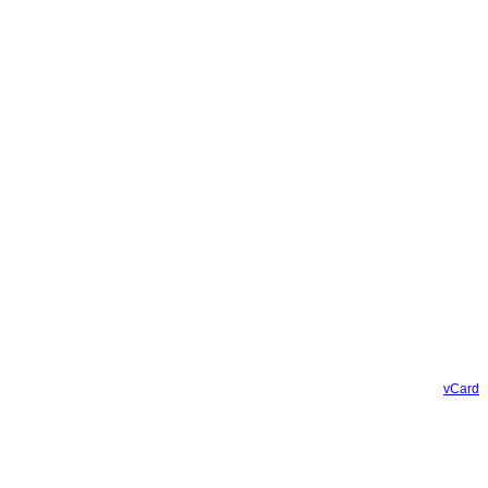
vCard