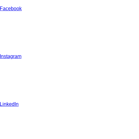
 Facebook
 Instagram
 LinkedIn