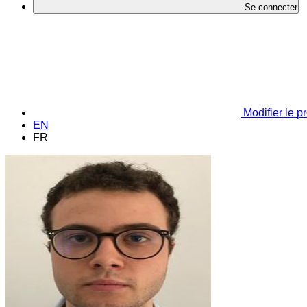
Se connecter
Modifier le pr
EN
FR