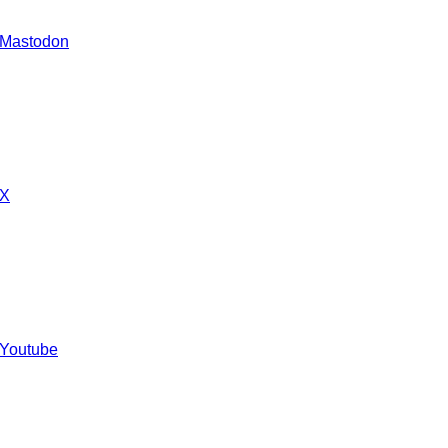
 Mastodon
 X
 Youtube