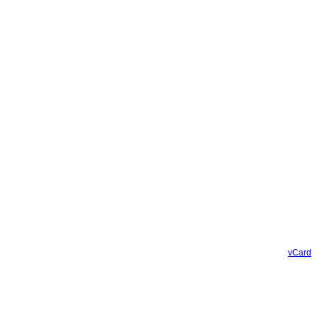
vCard