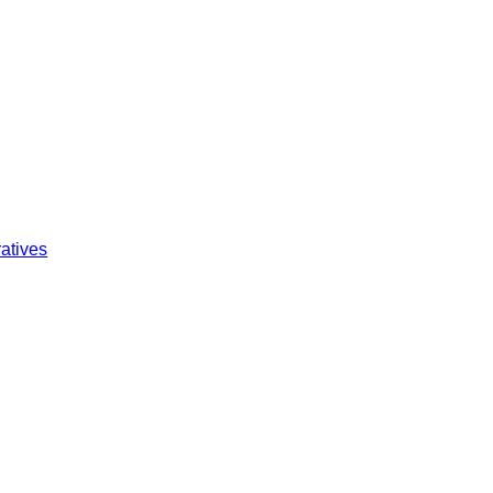
atives