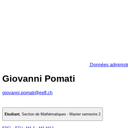
Données administr
Giovanni Pomati
giovanni.pomati@epfl.ch
Etudiant
,
Section de Mathématiques - Master semestre 2