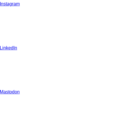
 Instagram
 LinkedIn
 Mastodon