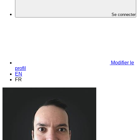
Se connecter
Modifier le
profil
EN
FR