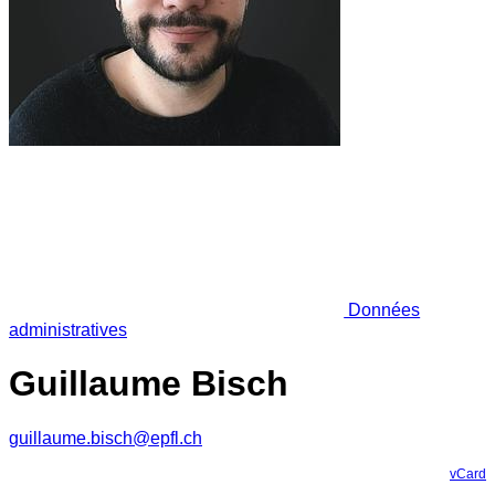
Données
administratives
Guillaume Bisch
guillaume.bisch@epfl.ch
vCard