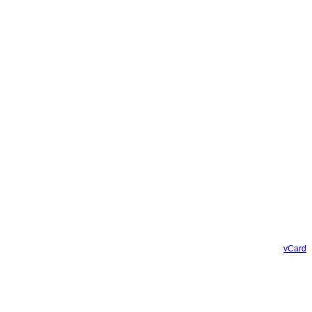
vCard