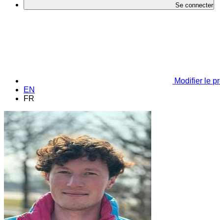
Se connecter
Modifier le pr
EN
FR