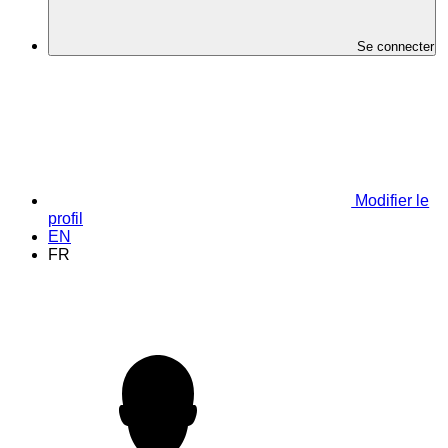
Se connecter
Modifier le
profil
EN
FR