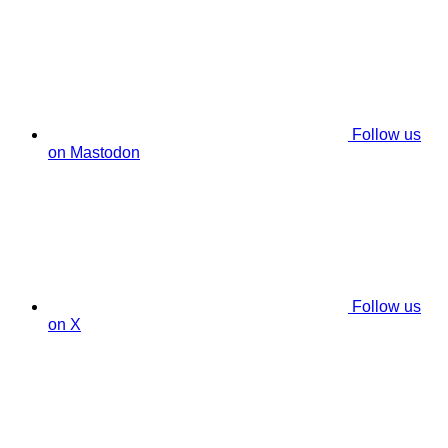
Follow us
on Mastodon
Follow us
on X