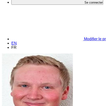
Se connecter
Modifier le pr
EN
FR