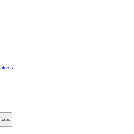
atives
lables