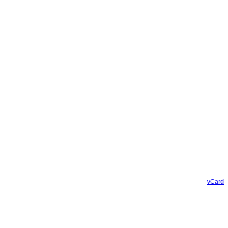
vCard