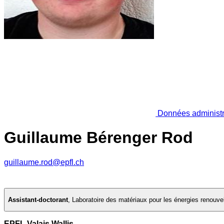
Données administr
Guillaume Bérenger Rod
guillaume.rod@epfl.ch
Assistant-doctorant
,
Laboratoire des matériaux pour les énergies renouve
EPFL Valais Wallis