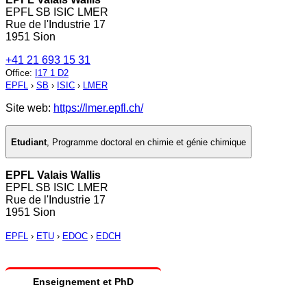
EPFL SB ISIC LMER
Rue de l'Industrie 17
1951 Sion
+41 21 693 15 31
Office
:
I17 1 D2
EPFL
›
SB
›
ISIC
›
LMER
Site web:
https://lmer.epfl.ch/
Etudiant
,
Programme doctoral en chimie et génie chimique
EPFL Valais Wallis
EPFL SB ISIC LMER
Rue de l'Industrie 17
1951 Sion
EPFL
›
ETU
›
EDOC
›
EDCH
Enseignement et PhD