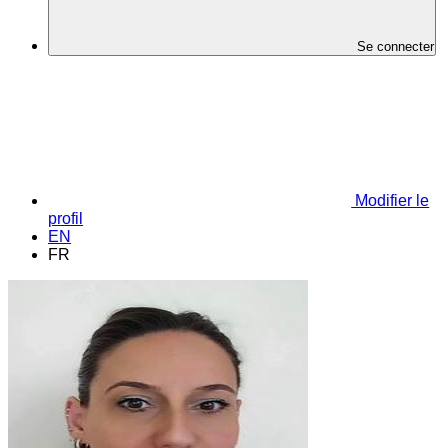
Se connecter
Modifier le
profil
EN
FR