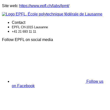
Site web:
https://www.epfl.ch/labs/lpmt/
Contact
EPFL CH-1015 Lausanne
+41 21 693 11 11
Follow EPFL on social media
Follow us
on Facebook