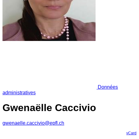
Données
administratives
Gwenaëlle Caccivio
gwenaelle.caccivio@epfl.ch
vCard