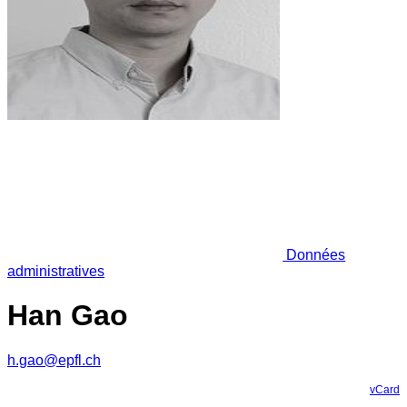
Données
administratives
Han Gao
h.gao@epfl.ch
vCard