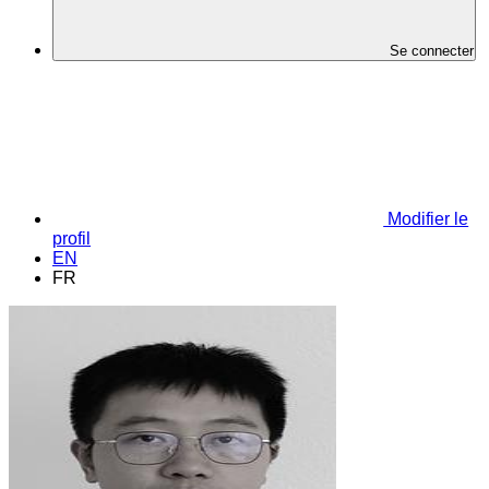
Se connecter
Modifier le
profil
EN
FR