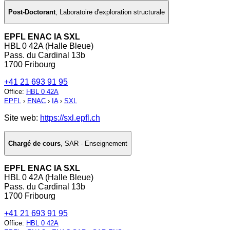
Post-Doctorant
,
Laboratoire d'exploration structurale
EPFL ENAC IA SXL
HBL 0 42A (Halle Bleue)
Pass. du Cardinal 13b
1700 Fribourg
+41 21 693 91 95
Office
:
HBL 0 42A
EPFL
›
ENAC
›
IA
›
SXL
Site web:
https://sxl.epfl.ch
Chargé de cours
,
SAR - Enseignement
EPFL ENAC IA SXL
HBL 0 42A (Halle Bleue)
Pass. du Cardinal 13b
1700 Fribourg
+41 21 693 91 95
Office
:
HBL 0 42A