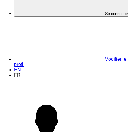
Se connecter
Modifier le
profil
EN
FR