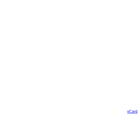
vCard