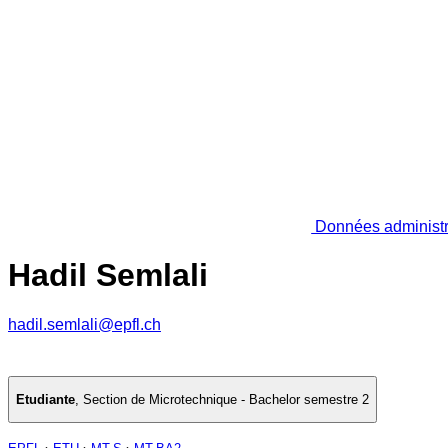
Données administr
Hadil Semlali
hadil.semlali@epfl.ch
Etudiante
,
Section de Microtechnique - Bachelor semestre 2