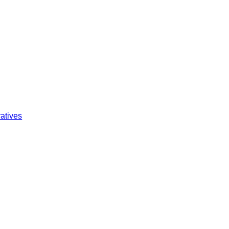
atives