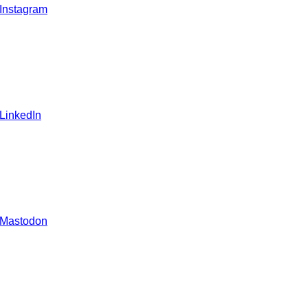
 Instagram
 LinkedIn
 Mastodon