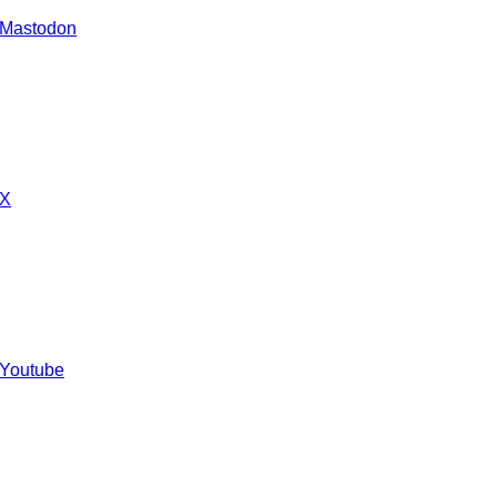
 Mastodon
 X
 Youtube