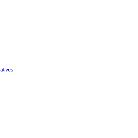
atives