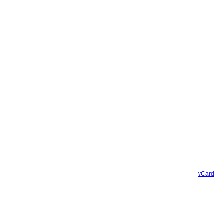
vCard