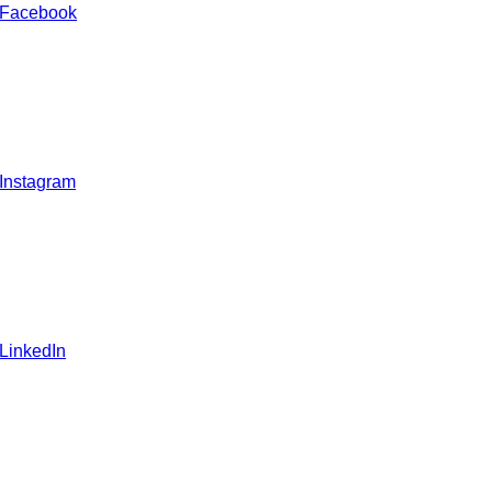
 Facebook
 Instagram
 LinkedIn