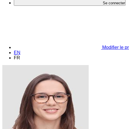
Se connecter
Modifier le pr
EN
FR