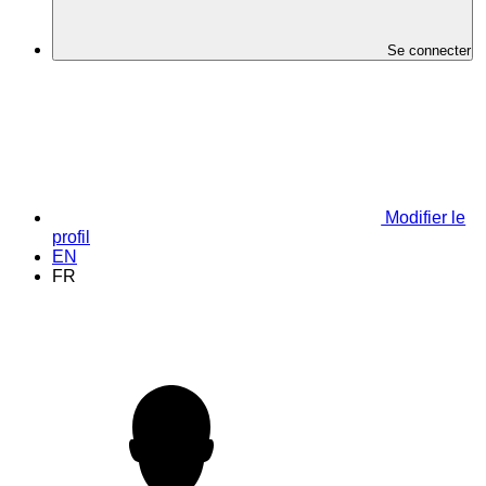
Se connecter
Modifier le
profil
EN
FR