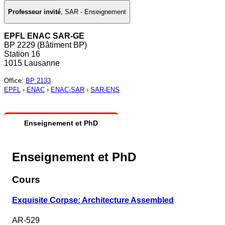
Professeur invité
,
SAR - Enseignement
EPFL ENAC SAR-GE
BP 2229 (Bâtiment BP)
Station 16
1015 Lausanne
Office
:
BP 2133
EPFL
›
ENAC
›
ENAC-SAR
›
SAR-ENS
Enseignement et PhD
Enseignement et PhD
Cours
Exquisite Corpse: Architecture Assembled
AR-529