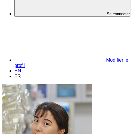
Se connecter
Modifier le
profil
EN
FR