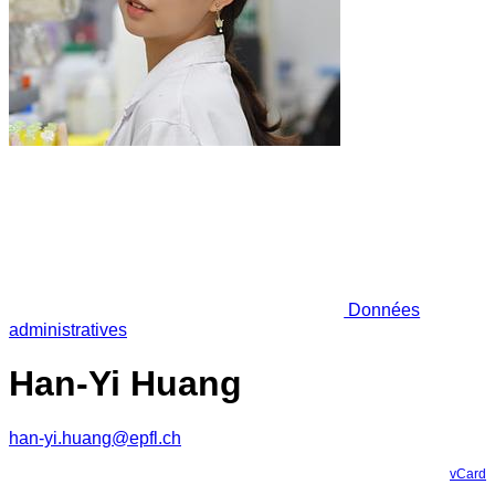
Données
administratives
Han-Yi Huang
han-yi.huang@epfl.ch
vCard