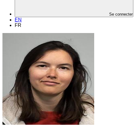
Se connecter
EN
FR