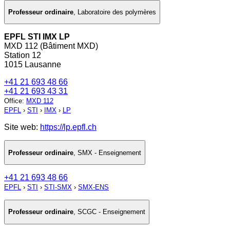
Professeur ordinaire
,
Laboratoire des polymères
EPFL STI IMX LP
MXD 112 (Bâtiment MXD)
Station 12
1015 Lausanne
+41 21 693 48 66
+41 21 693 43 31
Office
:
MXD 112
EPFL
›
STI
›
IMX
›
LP
Site web:
https://lp.epfl.ch
Professeur ordinaire
,
SMX - Enseignement
+41 21 693 48 66
EPFL
›
STI
›
STI-SMX
›
SMX-ENS
Professeur ordinaire
,
SCGC - Enseignement