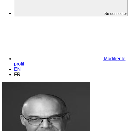
Se connecter
Modifier le
profil
EN
FR