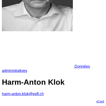
Données
administratives
Harm-Anton Klok
harm-anton.klok@epfl.ch
vCard