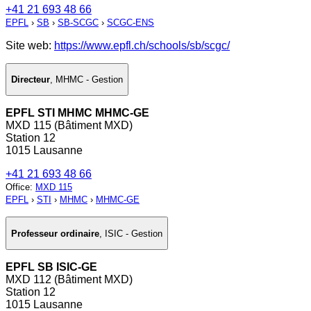
+41 21 693 48 66
EPFL
›
SB
›
SB-SCGC
›
SCGC-ENS
Site web:
https://www.epfl.ch/schools/sb/scgc/
Directeur
,
MHMC - Gestion
EPFL STI MHMC MHMC-GE
MXD 115 (Bâtiment MXD)
Station 12
1015 Lausanne
+41 21 693 48 66
Office
:
MXD 115
EPFL
›
STI
›
MHMC
›
MHMC-GE
Professeur ordinaire
,
ISIC - Gestion
EPFL SB ISIC-GE
MXD 112 (Bâtiment MXD)
Station 12
1015 Lausanne