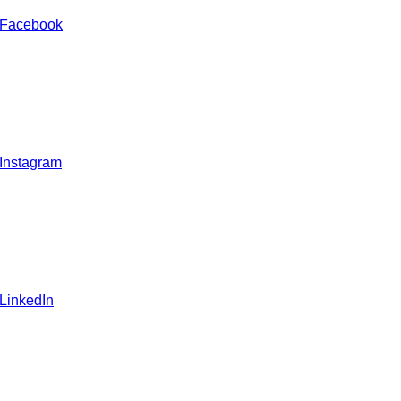
 Facebook
 Instagram
 LinkedIn