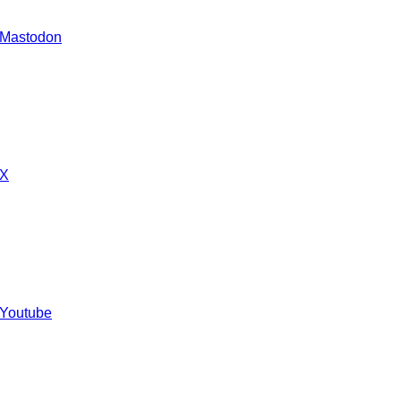
 Mastodon
 X
 Youtube