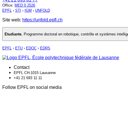
Office
:
MED 0 2526
EPFL
›
STI
›
IGM
›
UNFOLD
Site web:
https://unfold.epfl.ch
Etudiante
,
Programme doctoral en robotique, contrôle et systèmes intellig
EPFL
›
ETU
›
EDOC
›
EDRS
Contact
EPFL CH-1015 Lausanne
+41 21 693 11 11
Follow EPFL on social media