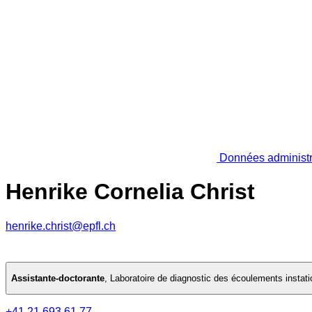
Données administr
Henrike Cornelia Christ
henrike.christ@epfl.ch
Assistante-doctorante
,
Laboratoire de diagnostic des écoulements instati
+41 21 693 61 77