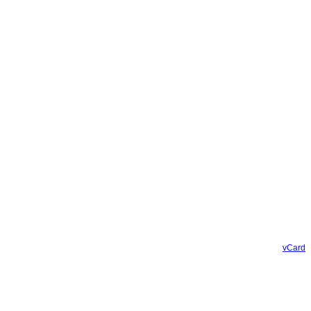
vCard