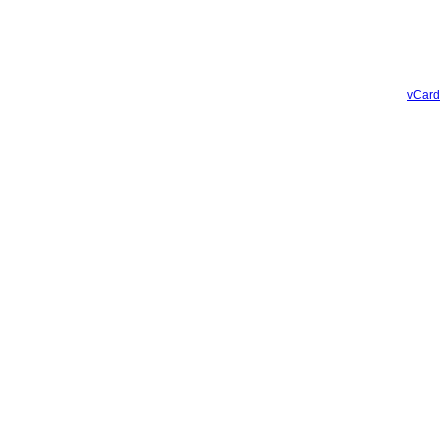
vCard