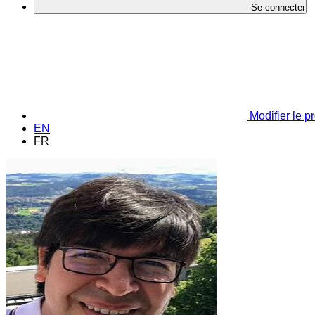
Se connecter
Modifier le pr
EN
FR