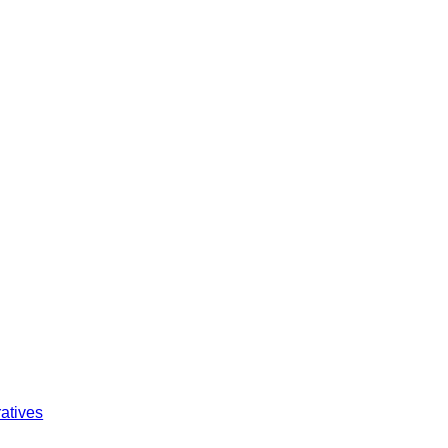
atives