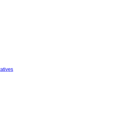
atives