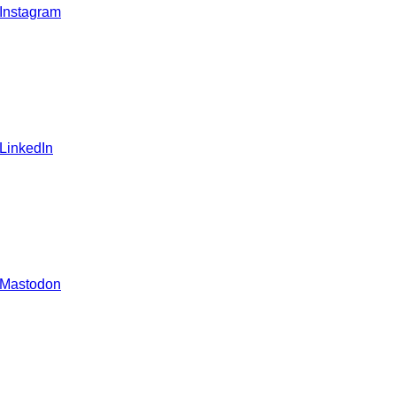
 Instagram
 LinkedIn
 Mastodon