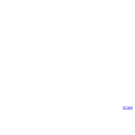
vCard