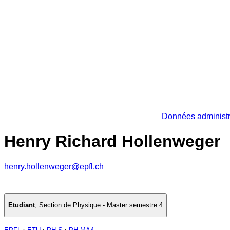
Données administr
Henry Richard Hollenweger
henry.hollenweger@epfl.ch
Etudiant
,
Section de Physique - Master semestre 4