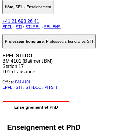
Hôte
,
SEL - Enseignement
+41 21 693 26 41
EPFL
›
STI
›
STI-SEL
›
SEL-ENS
Professeur honoraire
,
Professeurs honoraires STI
EPFL STI-DO
BM 4101 (Bâtiment BM)
Station 17
1015 Lausanne
Office
:
BM 4101
EPFL
›
STI
›
STI-DEC
›
PH-STI
Enseignement et PhD
Enseignement et PhD