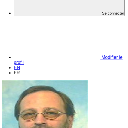
Se connecter
Modifier le
profil
EN
FR