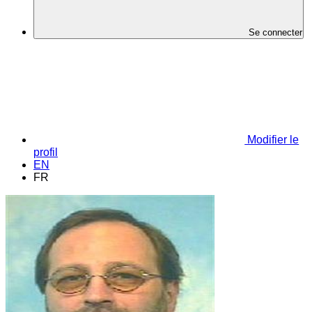
Se connecter
Modifier le
profil
EN
FR