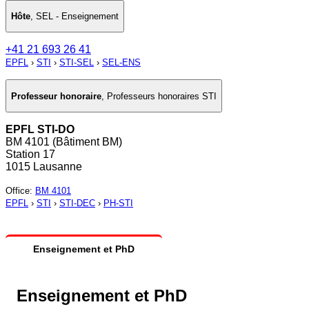
Hôte
,
SEL - Enseignement
+41 21 693 26 41
EPFL
›
STI
›
STI-SEL
›
SEL-ENS
Professeur honoraire
,
Professeurs honoraires STI
EPFL STI-DO
BM 4101 (Bâtiment BM)
Station 17
1015 Lausanne
Office
:
BM 4101
EPFL
›
STI
›
STI-DEC
›
PH-STI
Enseignement et PhD
Enseignement et PhD