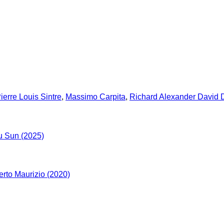
ierre Louis Sintre
,
Massimo Carpita
,
Richard Alexander David 
 Sun (2025)
rto Maurizio (2020)