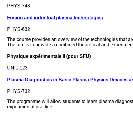
PHYS-748
Fusion and industrial plasma technologies
PHYS-632
The course provides an overview of the technologies that are
The aim is to provide a combined theoretical and experiment
Physique expérimentale II (pour SFU)
UNIL-123
Plasma Diagnostics in Basic Plasma Physics Devices an
PHYS-732
The programme will allow students to learn plasma diagnos
experimental practice.