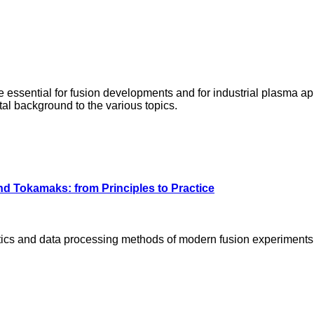
 essential for fusion developments and for industrial plasma app
al background to the various topics.
d Tokamaks: from Principles to Practice
tics and data processing methods of modern fusion experiments