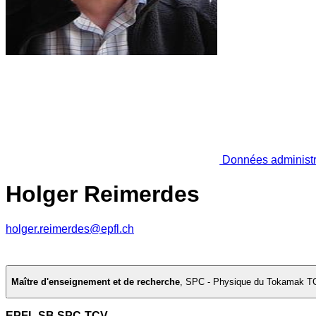
Données administr
Holger Reimerdes
holger.reimerdes@epfl.ch
Maître d'enseignement et de recherche
,
SPC - Physique du Tokamak T
EPFL SB SPC-TCV