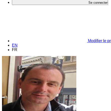
Se connecter
Modifier le pr
EN
FR