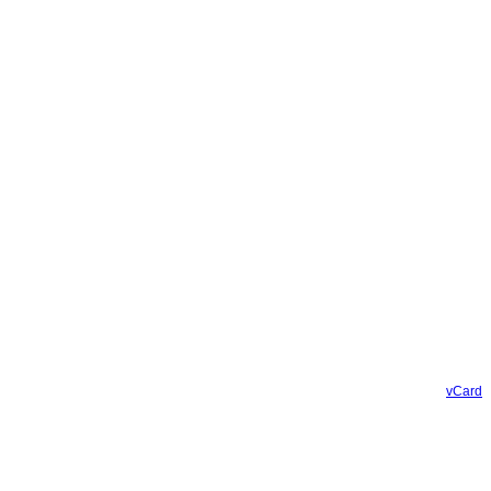
vCard