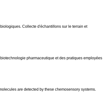
ologiques. Collecte d'échantillons sur le terrain et
a biotechnologie pharmaceutique et des pratiques employées
ow molecules are detected by these chemosensory systems.