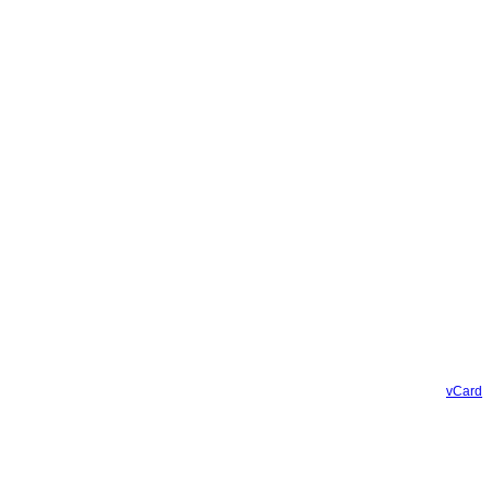
vCard