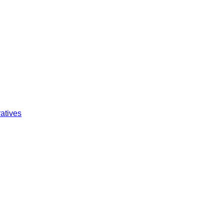
atives