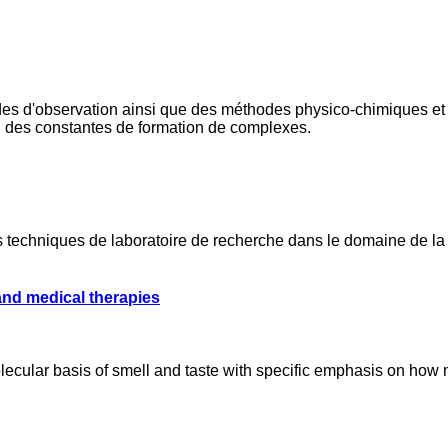
odes d'observation ainsi que des méthodes physico-chimiques et bi
ion des constantes de formation de complexes.
s techniques de laboratoire de recherche dans le domaine de l
nd medical therapies
molecular basis of smell and taste with specific emphasis on h