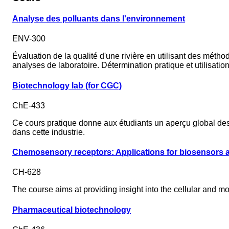
Analyse des polluants dans l'environnement
ENV-300
Évaluation de la qualité d'une rivière en utilisant des méth
analyses de laboratoire. Détermination pratique et utilisat
Biotechnology lab (for CGC)
ChE-433
Ce cours pratique donne aux étudiants un aperçu global de
dans cette industrie.
Chemosensory receptors: Applications for biosensors a
CH-628
The course aims at providing insight into the cellular and 
Pharmaceutical biotechnology