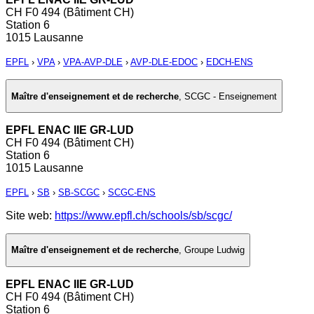
CH F0 494 (Bâtiment CH)
Station 6
1015 Lausanne
EPFL
›
VPA
›
VPA-AVP-DLE
›
AVP-DLE-EDOC
›
EDCH-ENS
Maître d'enseignement et de recherche
,
SCGC - Enseignement
EPFL ENAC IIE GR-LUD
CH F0 494 (Bâtiment CH)
Station 6
1015 Lausanne
EPFL
›
SB
›
SB-SCGC
›
SCGC-ENS
Site web:
https://www.epfl.ch/schools/sb/scgc/
Maître d'enseignement et de recherche
,
Groupe Ludwig
EPFL ENAC IIE GR-LUD
CH F0 494 (Bâtiment CH)
Station 6