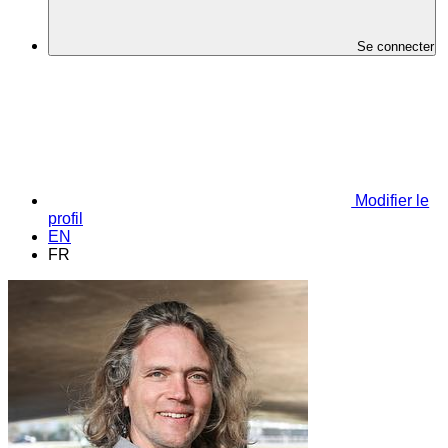
Se connecter
Modifier le
profil
EN
FR