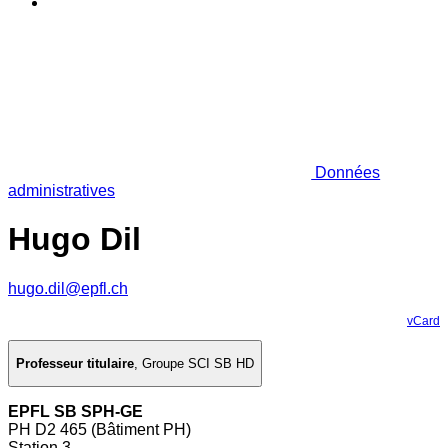
Données
administratives
Hugo Dil
hugo.dil@epfl.ch
vCard
Professeur titulaire
,
Groupe SCI SB HD
EPFL SB SPH-GE
PH D2 465 (Bâtiment PH)
Station 3