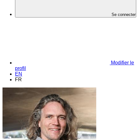
Se connecter
Modifier le
profil
EN
FR