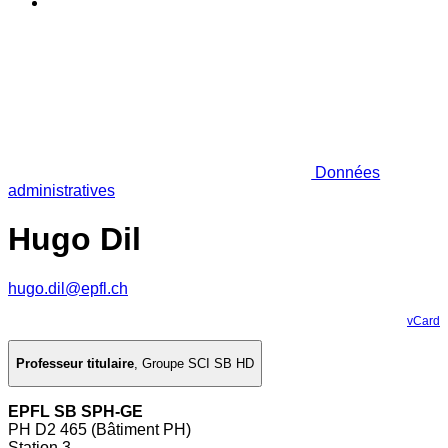
Données
administratives
Hugo Dil
hugo.dil@epfl.ch
vCard
Professeur titulaire
,
Groupe SCI SB HD
EPFL SB SPH-GE
PH D2 465 (Bâtiment PH)
Station 3