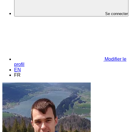
Se connecter
Modifier le
profil
EN
FR