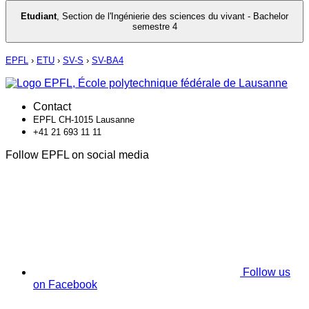
Etudiant
,
Section de l'Ingénierie des sciences du vivant - Bachelor
semestre 4
EPFL
›
ETU
›
SV-S
›
SV-BA4
Contact
EPFL CH-1015 Lausanne
+41 21 693 11 11
Follow EPFL on social media
Follow us
on Facebook