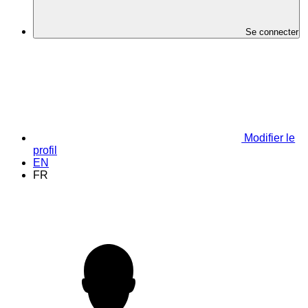
Se connecter
Modifier le
profil
EN
FR