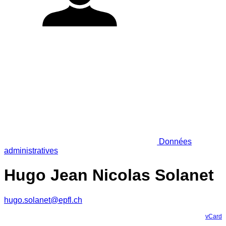
Données
administratives
Hugo Jean Nicolas Solanet
hugo.solanet@epfl.ch
vCard