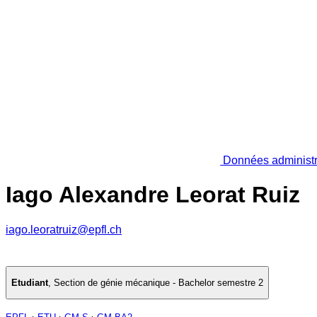
Données administr
Iago Alexandre Leorat Ruiz
iago.leoratruiz@epfl.ch
Etudiant
,
Section de génie mécanique - Bachelor semestre 2