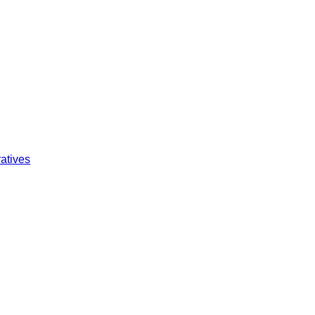
atives