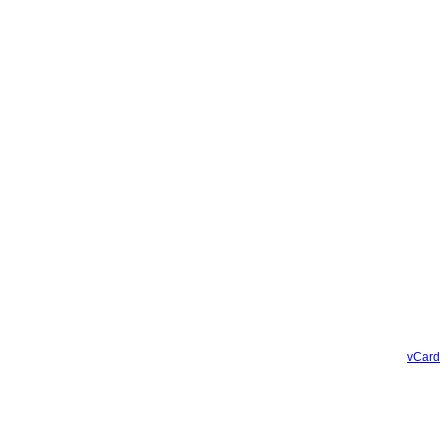
vCard