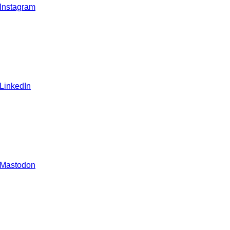
 Instagram
 LinkedIn
 Mastodon