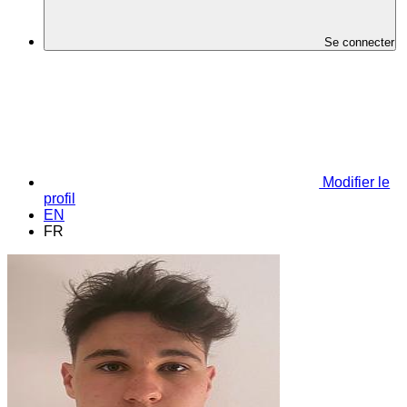
Se connecter
Modifier le
profil
EN
FR