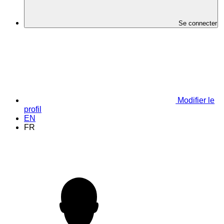
Se connecter
Modifier le
profil
EN
FR