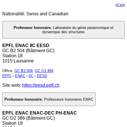
vCard
Nationalité: Swiss and Canadian
Professeur honoraire
,
Laboratoire du génie parasismique et
dynamique des structures
EPFL ENAC IIC EESD
GC B2 504 (Bâtiment GC)
Station 18
1015 Lausanne
Office
:
GC B2 504
,
GC G1 494
EPFL
›
ENAC
›
IIC
›
EESD
Site web:
https://eesd.epfl.ch
Professeur honoraire
,
Professeurs honoraires ENAC
EPFL ENAC ENAC-DEC PH-ENAC
GC D2 386 (Bâtiment GC)
Station 18