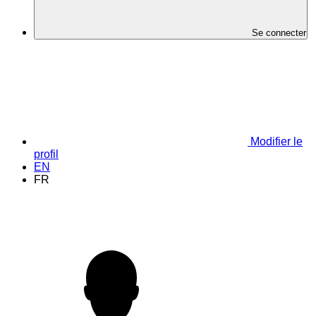
Se connecter
Modifier le
profil
EN
FR