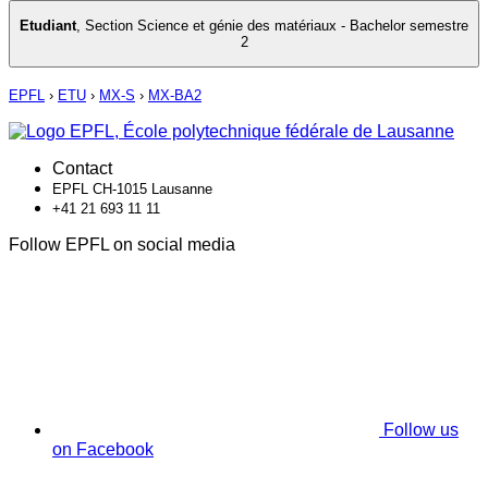
Etudiant
,
Section Science et génie des matériaux - Bachelor semestre
2
EPFL
›
ETU
›
MX-S
›
MX-BA2
Contact
EPFL CH-1015 Lausanne
+41 21 693 11 11
Follow EPFL on social media
Follow us
on Facebook