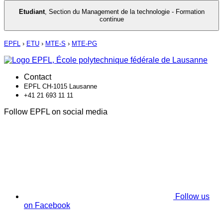
Etudiant
,
Section du Management de la technologie - Formation
continue
EPFL
›
ETU
›
MTE-S
›
MTE-PG
Contact
EPFL CH-1015 Lausanne
+41 21 693 11 11
Follow EPFL on social media
Follow us
on Facebook