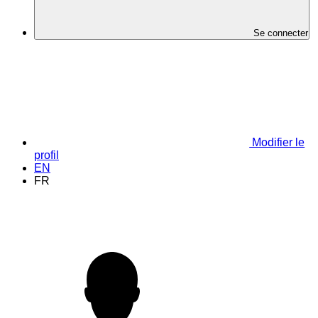
Se connecter
Modifier le
profil
EN
FR