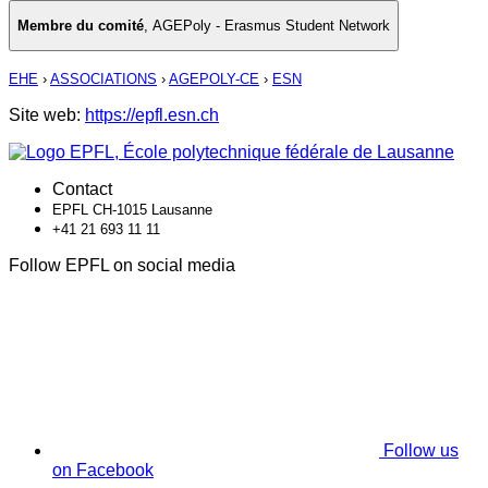
Membre du comité
,
AGEPoly - Erasmus Student Network
EHE
›
ASSOCIATIONS
›
AGEPOLY-CE
›
ESN
Site web:
https://epfl.esn.ch
Contact
EPFL CH-1015 Lausanne
+41 21 693 11 11
Follow EPFL on social media
Follow us
on Facebook