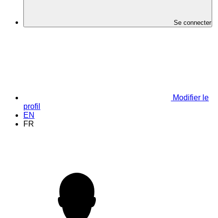
Se connecter
Modifier le
profil
EN
FR