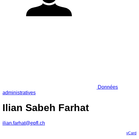
Données
administratives
Ilian Sabeh Farhat
ilian.farhat@epfl.ch
vCard