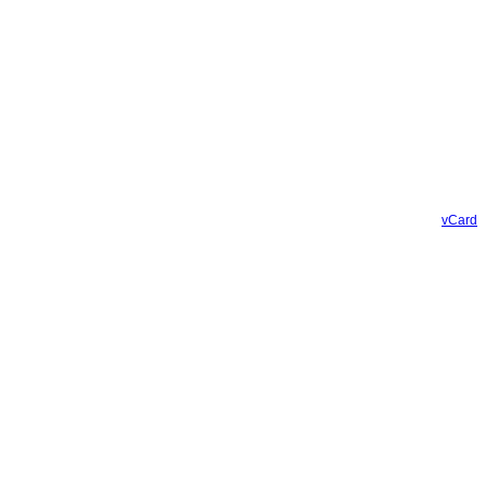
vCard