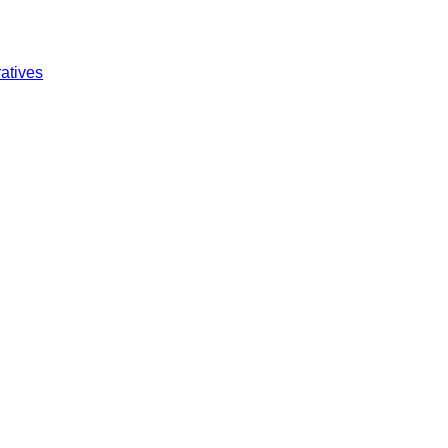
atives