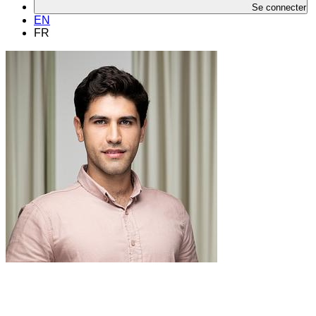
Se connecter
EN
FR