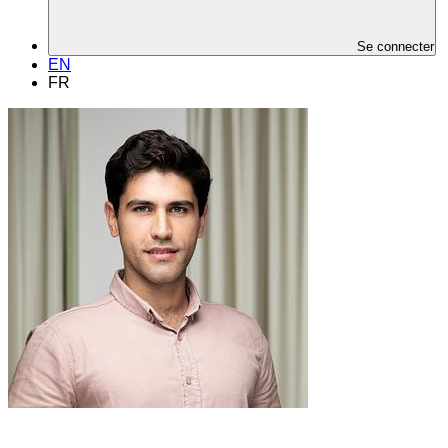
Se connecter
EN
FR