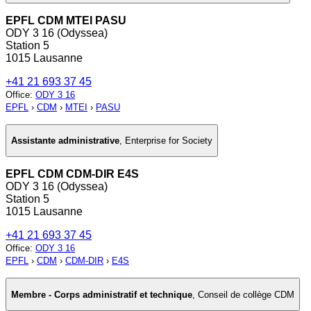
EPFL CDM MTEI PASU
ODY 3 16 (Odyssea)
Station 5
1015 Lausanne
+41 21 693 37 45
Office
:
ODY 3 16
EPFL
›
CDM
›
MTEI
›
PASU
Assistante administrative
,
Enterprise for Society
EPFL CDM CDM-DIR E4S
ODY 3 16 (Odyssea)
Station 5
1015 Lausanne
+41 21 693 37 45
Office
:
ODY 3 16
EPFL
›
CDM
›
CDM-DIR
›
E4S
Membre - Corps administratif et technique
,
Conseil de collège CDM