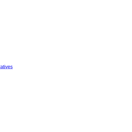
atives