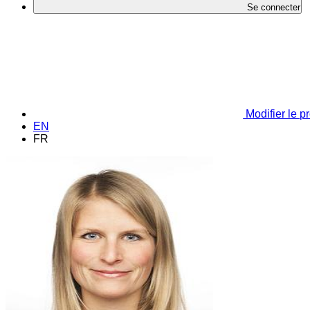
Se connecter
Modifier le pr
EN
FR