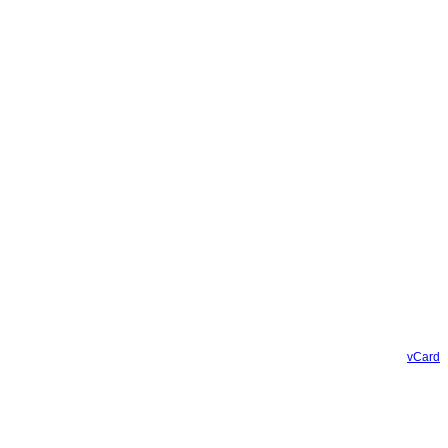
vCard