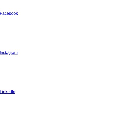
 Facebook
 Instagram
 LinkedIn