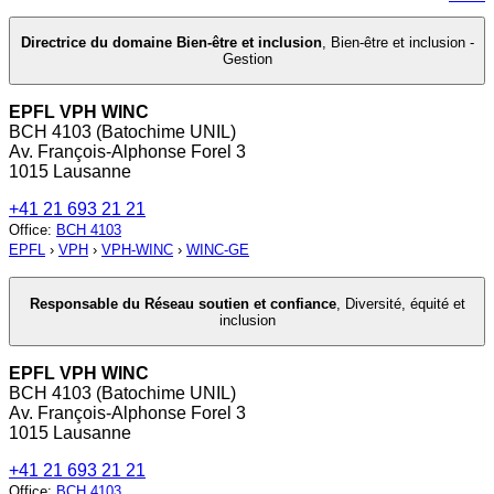
Directrice du domaine Bien-être et inclusion
,
Bien-être et inclusion -
Gestion
EPFL VPH WINC
BCH 4103 (Batochime UNIL)
Av. François-Alphonse Forel 3
1015 Lausanne
+41 21 693 21 21
Office
:
BCH 4103
EPFL
›
VPH
›
VPH-WINC
›
WINC-GE
Responsable du Réseau soutien et confiance
,
Diversité, équité et
inclusion
EPFL VPH WINC
BCH 4103 (Batochime UNIL)
Av. François-Alphonse Forel 3
1015 Lausanne
+41 21 693 21 21
Office
:
BCH 4103