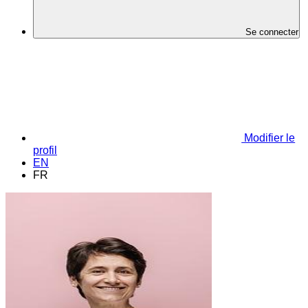
Se connecter
Modifier le
profil
EN
FR