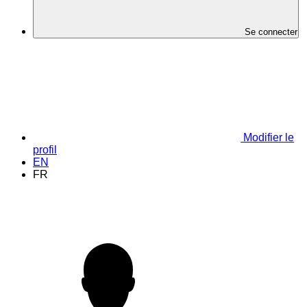
Se connecter
Modifier le
profil
EN
FR