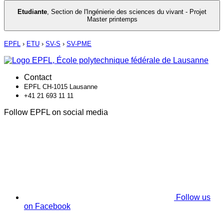
Etudiante
,
Section de l'Ingénierie des sciences du vivant - Projet
Master printemps
EPFL
›
ETU
›
SV-S
›
SV-PME
Contact
EPFL CH-1015 Lausanne
+41 21 693 11 11
Follow EPFL on social media
Follow us
on Facebook