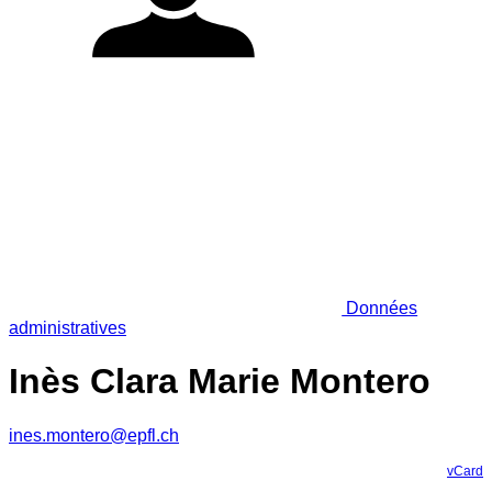
Données
administratives
Inès Clara Marie Montero
ines.montero@epfl.ch
vCard